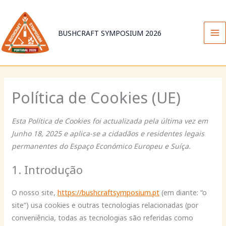
Skip
to
content
BUSHCRAFT SYMPOSIUM 2026
Política de Cookies (UE)
Esta Política de Cookies foi actualizada pela última vez em
Junho 18, 2025 e aplica-se a cidadãos e residentes legais
permanentes do Espaço Económico Europeu e Suíça.
1. Introdução
O nosso site,
https://bushcraftsymposium.pt
(em diante: “o
site”) usa cookies e outras tecnologias relacionadas (por
conveniência, todas as tecnologias são referidas como