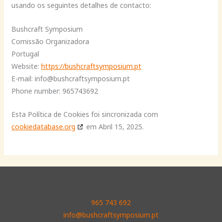
usando os seguintes detalhes de contacto:
Bushcraft Symposium
Comissão Organizadora
Portugal
Website:
https://bushcraftsymposium.pt
E-mail:
info@
bushcraftsymposium.pt
Phone number: 965743692
Esta Política de Cookies foi sincronizada com
cookiedatabase.org
em Abril 15, 2025.
965 743 692
info@bushcraftsymposium.pt