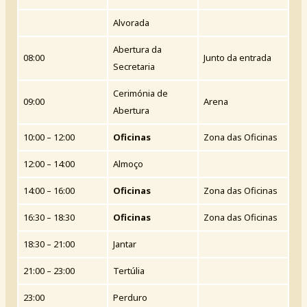
Alvorada
Abertura da
08:00
Junto da entrada
Secretaria
Cerimónia de
09:00
Arena
Abertura
10:00 – 12:00
Oficinas
Zona das Oficinas
12:00 – 14:00
Almoço
14:00 – 16:00
Oficinas
Zona das Oficinas
16:30 – 18:30
Oficinas
Zona das Oficinas
18:30 – 21:00
Jantar
21:00 – 23:00
Tertúlia
23:00
Perduro