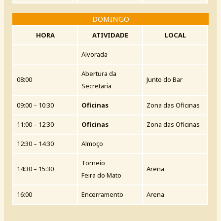
DOMINGO
HORA
ATIVIDADE
LOCAL
Alvorada
Abertura da
08:00
Junto do Bar
Secretaria
09:00 – 10:30
Oficinas
Zona das Oficinas
11:00 – 12:30
Oficinas
Zona das Oficinas
12:30 – 14:30
Almoço
Torneio
14:30 – 15:30
Arena
Feira do Mato
16:00
Encerramento
Arena